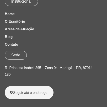
Institucional
Home
O Escritório
Áreas de Atuação
Blog
Contato
Sede
R. Princesa Isabel, 395 – Zona 04, Maringá – PR, 87014-
130
Seguir até o endereço