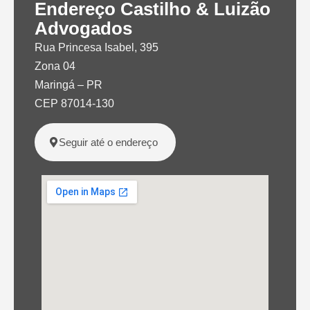
Endereço Castilho & Luizão
Advogados
Rua Princesa Isabel, 395
Zona 04
Maringá – PR
CEP 87014-130
Seguir até o endereço