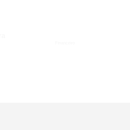
ra
Financeiro