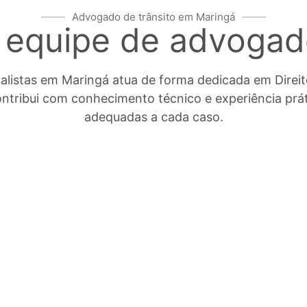
Advogado de trânsito em Maringá
equipe de advogado
istas em Maringá atua de forma dedicada em Direito 
ontribui com conhecimento técnico e experiência prát
adequadas a cada caso.