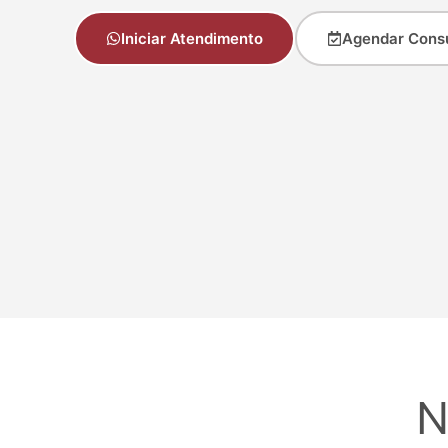
Iniciar Atendimento
Agendar Cons
N