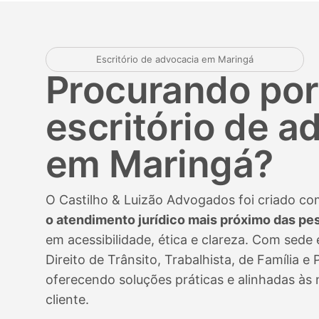
Escritório de advocacia em Maringá
Procurando po
escritório de a
em Maringá?
O Castilho & Luizão Advogados foi criado c
o atendimento jurídico mais próximo das pe
em acessibilidade, ética e clareza. Com sed
Direito de Trânsito, Trabalhista, de Família e 
oferecendo soluções práticas e alinhadas às
cliente.