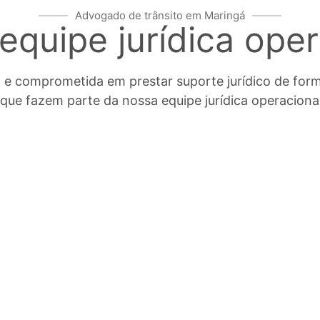
Advogado de trânsito em Maringá
equipe jurídica oper
 comprometida em prestar suporte jurídico de forma
 que fazem parte da nossa equipe jurídica operacion