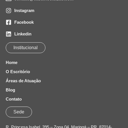
Instagram
Facebook
Linkedin
Institucional
Home
O Escritório
Áreas de Atuação
Blog
Contato
Sede
R. Princesa Isabel, 395 – Zona 04, Maringá – PR, 87014-