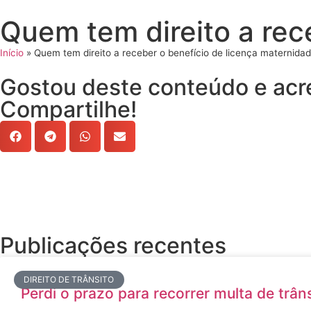
Quem tem direito a rec
Início
»
Quem tem direito a receber o benefício de licença maternida
Gostou deste conteúdo e acre
Compartilhe!
Publicações recentes
DIREITO DE TRÂNSITO
Perdi o prazo para recorrer multa de trâns