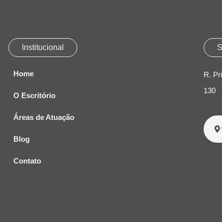
Institucional
S
Home
R. Pr
130
O Escritório
Áreas de Atuação
Blog
Contato