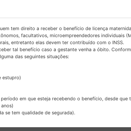
ônomos, facultativos, microempreendedores individuais (M
is, entretanto elas devem ter contribuído com o INSS.
er tal benefício caso a gestante venha a óbito. Conforme 
lguma das seguintes situações:
 estupro)
o período em que esteja recebendo o benefício, desde que
 anos)
a se tem qualidade de segurada).