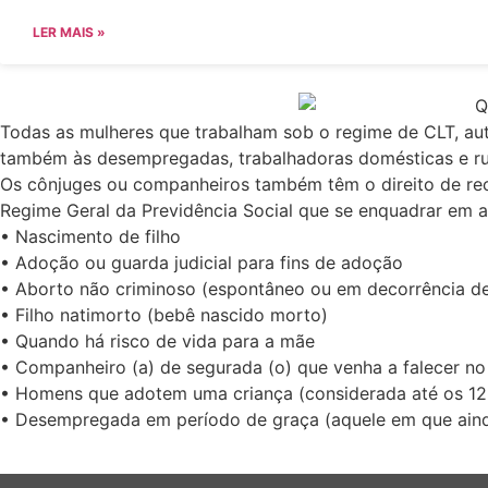
LER MAIS »
Todas as mulheres que trabalham sob o regime de CLT, aut
também às desempregadas, trabalhadoras domésticas e rura
Os cônjuges ou companheiros também têm o direito de receb
Regime Geral da Previdência Social que se enquadrar em a
• Nascimento de filho
• Adoção ou guarda judicial para fins de adoção
• Aborto não criminoso (espontâneo ou em decorrência de
• Filho natimorto (bebê nascido morto)
• Quando há risco de vida para a mãe
• Companheiro (a) de segurada (o) que venha a falecer n
• Homens que adotem uma criança (considerada até os 12
• Desempregada em período de graça (aquele em que aind