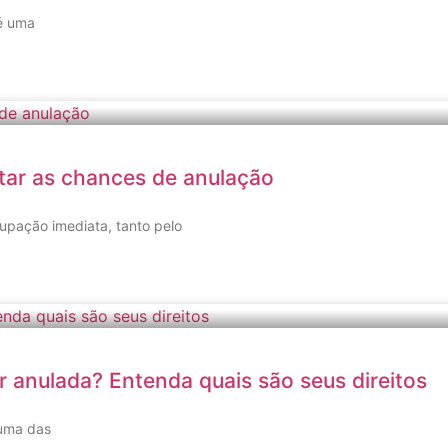
 é uma
tar as chances de anulação
upação imediata, tanto pelo
 anulada? Entenda quais são seus direitos
 uma das