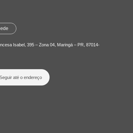
ede
incesa Isabel, 395 – Zona 04, Maringá – PR, 87014-
Seguir até o endereço