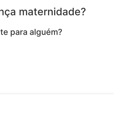
ença maternidade?
nte para alguém?