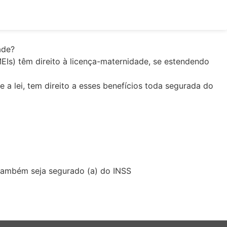
EIs) têm direito à licença-maternidade, se estendendo
a lei, tem direito a esses benefícios toda segurada do
 também seja segurado (a) do INSS