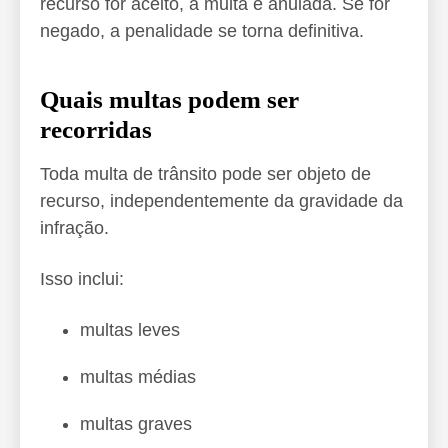
recurso for aceito, a multa é anulada. Se for
negado, a penalidade se torna definitiva.
Quais multas podem ser
recorridas
Toda multa de trânsito pode ser objeto de
recurso, independentemente da gravidade da
infração.
Isso inclui:
multas leves
multas médias
multas graves