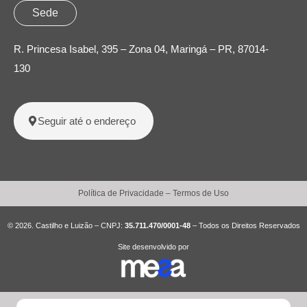
Sede
R. Princesa Isabel, 395 – Zona 04, Maringá – PR, 87014-
130
Seguir até o endereço
Política de Privacidade
–
Termos de Uso
© 2026. Castilho e Luizão – CNPJ:
35.711.470/0001-48
– Todos os Direitos Reservados
Site desenvolvido por