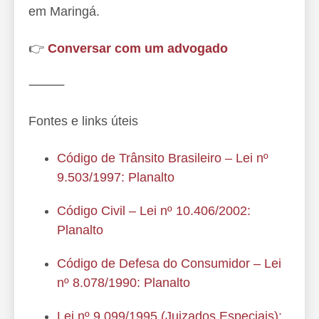
em Maringá.
👉
Conversar com um advogado
⸻
Fontes e links úteis
Código de Trânsito Brasileiro – Lei nº
9.503/1997: Planalto
Código Civil – Lei nº 10.406/2002:
Planalto
Código de Defesa do Consumidor – Lei
nº 8.078/1990: Planalto
Lei nº 9.099/1995 (Juizados Especiais):