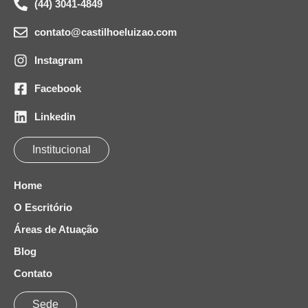
(44) 3041-4849
contato@castilhoeluizao.com
Instagram
Facebook
Linkedin
Institucional
Home
O Escritório
Áreas de Atuação
Blog
Contato
Sede