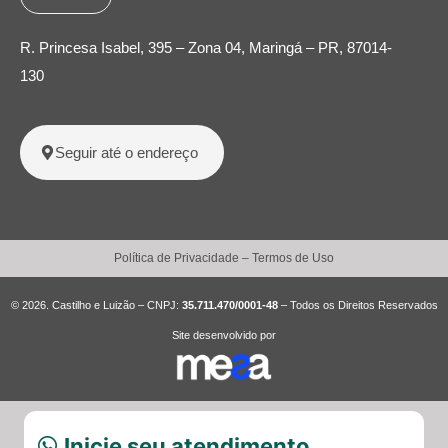
R. Princesa Isabel, 395 – Zona 04, Maringá – PR, 87014-
130
Seguir até o endereço
Política de Privacidade
–
Termos de Uso
© 2026. Castilho e Luizão – CNPJ:
35.711.470/0001-48
– Todos os Direitos Reservados
Site desenvolvido por
Inicie seu atendimento