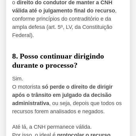
o
direito do condutor de manter a CNH
válida até o julgamento final do recurso
,
conforme princípios do contraditório e da
ampla defesa (art. 5º, LV, da Constituição
Federal).
8. Posso continuar dirigindo
durante o processo?
Sim.
O motorista
só perde o direito de dirigir
após o trânsito em julgado da decisão
administrativa
, ou seja, depois que todos os
recursos forem analisados e negados.
Até lá, a CNH permanece válida.
Por isso, o ideal é
protocolar o recurso