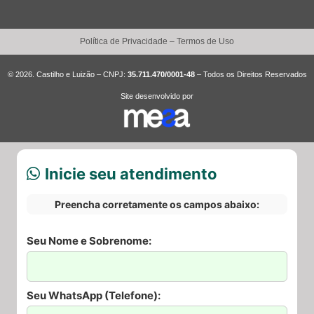
Política de Privacidade
–
Termos de Uso
© 2026. Castilho e Luizão – CNPJ:
35.711.470/0001-48
– Todos os Direitos Reservados
Site desenvolvido por
Inicie seu atendimento
Preencha corretamente os campos abaixo:
Seu Nome e Sobrenome:
Seu WhatsApp (Telefone):