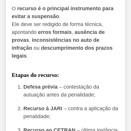
O
recurso é o principal instrumento para
evitar a suspensão
.
Ele deve ser redigido de forma técnica,
apontando
erros formais
,
ausência de
provas
,
inconsistências no auto de
infração
ou
descumprimento dos prazos
legais
.
Etapas do recurso:
Defesa prévia
– contestação da
autuação antes da penalidade;
Recurso à JARI
– contra a aplicação da
penalidade;
Recurso ao CETRAN
– última instância