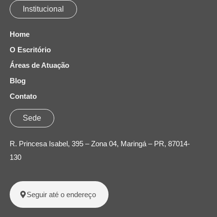
Institucional
Home
O Escritório
Áreas de Atuação
Blog
Contato
Sede
R. Princesa Isabel, 395 – Zona 04, Maringá – PR, 87014-
130
Seguir até o endereço